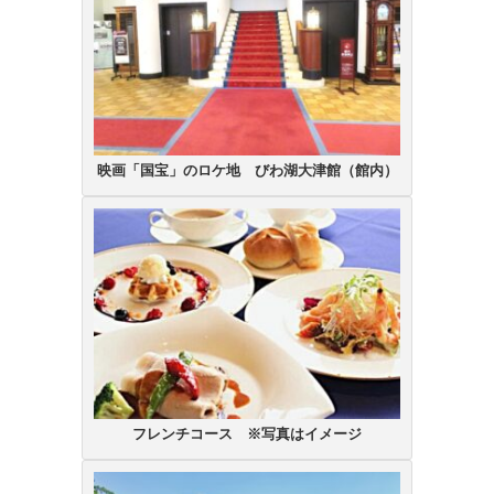
映画「国宝」のロケ地 びわ湖大津館（館内）
フレンチコース ※写真はイメージ