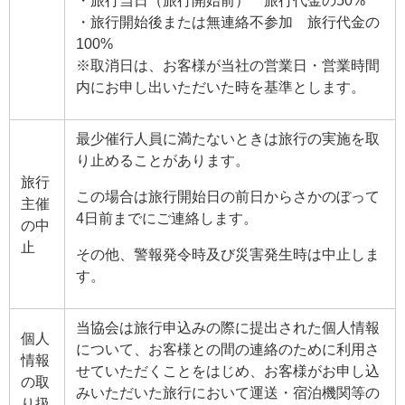
・旅行開始後または無連絡不参加 旅行代金の
100%
※取消日は、お客様が当社の営業日・営業時間
内にお申し出いただいた時を基準とします。
最少催行人員に満たないときは旅行の実施を取
り止めることがあります。
旅行
この場合は旅行開始日の前日からさかのぼって
主催
4日前までにご連絡します。
の中
止
その他、警報発令時及び災害発生時は中止しま
す。
当協会は旅行申込みの際に提出された個人情報
個人
について、お客様との間の連絡のために利用さ
情報
せていただくことをはじめ、お客様がお申し込
の取
みいただいた旅行において運送・宿泊機関等の
り扱