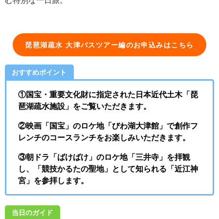
む特別な一日旅。
琵琶湖疏水 大津バスツアー編のお申込みはこちら
おすすめポイント
①国宝・重要文化財に指定された日本近代土木「琵
琶湖疏水施設」をご覧いただきます。
②映画「国宝」のロケ地「びわ湖大津館」で創作フ
レンチのコースランチをお楽しみいただきます。
③朝ドラ「ばけばけ」のロケ地「三井寺」を拝観
し、「競技かるたの聖地」として知られる「近江神
宮」を参拝します。
当日のガイド