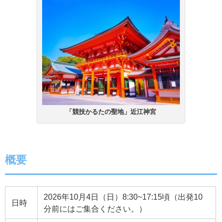
「競技かるたの聖地」近江神宮
概要
2026年10月4日（日）8:30~17:15頃（出発10
日時
分前にはご集合ください。）