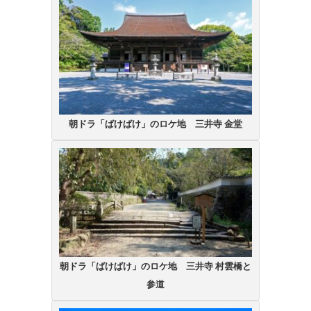
朝ドラ「ばけばけ」のロケ地 三井寺 金堂
朝ドラ「ばけばけ」のロケ地 三井寺 村雲橋と
参道