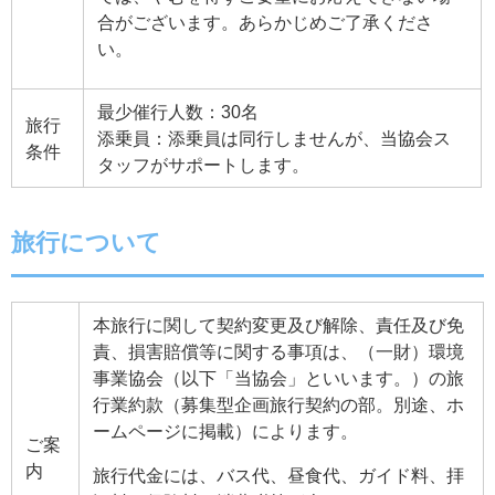
合がございます。あらかじめご了承くださ
い。
最少催行人数：30名
旅行
添乗員：添乗員は同行しませんが、当協会ス
条件
タッフがサポートします。
旅行について
本旅行に関して契約変更及び解除、責任及び免
責、損害賠償等に関する事項は、（一財）環境
事業協会（以下「当協会」といいます。）の旅
行業約款（募集型企画旅行契約の部。別途、ホ
ームページに掲載）によります。
ご案
内
旅行代金には、バス代、昼食代、ガイド料、拝