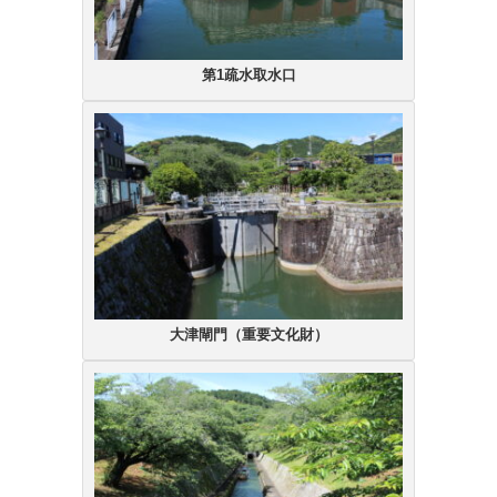
第1疏水取水口
大津閘門（重要文化財）