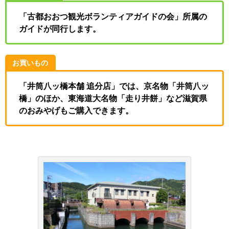
「古都おおつ観光ボランティアガイドの会」所属の
ガイドが同行します。
お買いもの
「井筒八ッ橋本舗 追分店」では、京名物「井筒八ッ
橋」のほか、東海道大名物「走り井餅」など滋賀県
のおみやげもご購入できます。