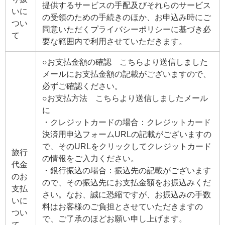
提供するサービスの手配及びそれらのサービス
いに
の受領のための手続きのほか、お申込み時にご
つい
同意いただくプライバシーポリシーに基づき必
て
要な範囲内で利用させていただきます。
○お支払金額の確認 こちらより送信しました
メールにお支払金額の記載がございますので、
必ずご確認ください。
○お支払方法 こちらより送信しましたメール
に
・クレジットカードの場合：クレジットカード
決済用申込フォームURLの記載がございますの
で、そのURLをクリックしてクレジットカード
旅行
の情報をご入力ください。
代金
・銀行振込の場合：振込先の記載がございます
のお
ので、その振込先にお支払金額をお振込みくだ
支払
さい。なお、誠に恐縮ですが、お振込みの手数
いに
料はお客様のご負担とさせていただきますの
つい
で、ご了承のほどお願い申し上げます。
て