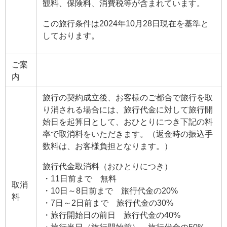
観料、保険料、消費税等が含まれています。
この旅行条件は2024年10月28日現在を基準と
しております。
ご案
内
旅行の契約成立後、お客様のご都合で旅行を取
り消される場合には、旅行代金に対して旅行開
始日を起算日として、おひとりにつき下記の料
率で取消料をいただきます。（返金時の振込手
数料は、お客様負担となります。）
旅行代金取消料（おひとりにつき）
・11日前まで 無料
取消
・10日～8日前まで 旅行代金の20%
料
・7日～2日前まで 旅行代金の30%
・旅行開始日の前日 旅行代金の40%
・旅行当日（旅行開始前） 旅行代金の50%