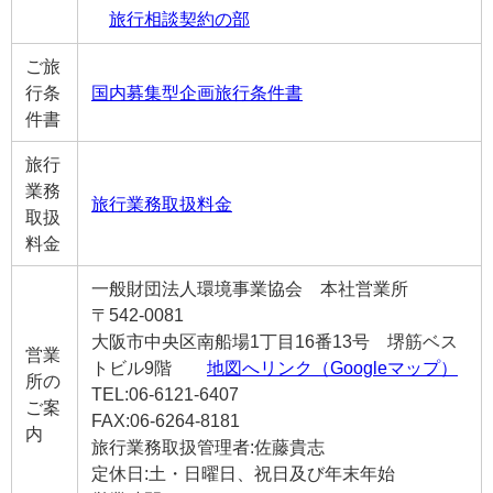
旅行相談契約の部
ご旅
行条
国内募集型企画旅行条件書
件書
旅行
業務
旅行業務取扱料金
取扱
料金
一般財団法人環境事業協会 本社営業所
〒542-0081
大阪市中央区南船場1丁目16番13号 堺筋ベス
営業
トビル9階
地図へリンク（Googleマップ）
所の
TEL:06-6121-6407
ご案
FAX:06-6264-8181
内
旅行業務取扱管理者:佐藤貴志
定休日:土・日曜日、祝日及び年末年始