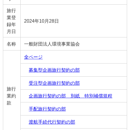
旅行
業登
2024年10月28日
録年
月日
名称
一般財団法人環境事業協会
全ページ
募集型企画旅行契約の部
受注型企画旅行契約の部
旅行
業約
企画旅行契約の部 別紙 特別補償規程
款
手配旅行契約の部
渡航手続代行契約の部